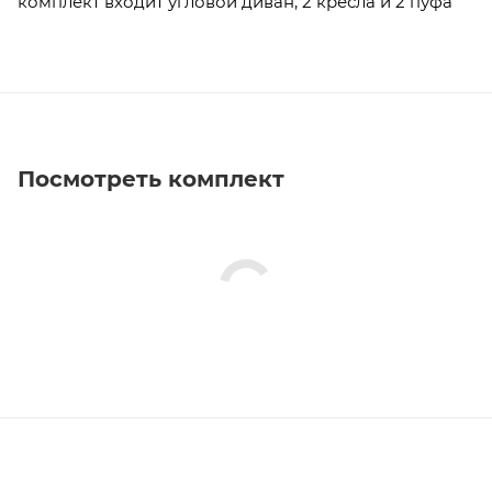
комплект входит угловой диван, 2 кресла и 2 пуфа
Посмотреть комплект