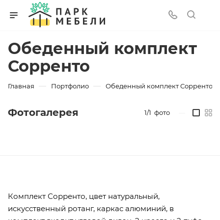
Обеденный комплект
Сорренто
—
—
Главная
Портфолио
Обеденный комплект Сорренто
Фотогалерея
1/1
фото
—
Комплект Сорренто, цвет натуральный,
искусственный ротанг, каркас алюминий, в