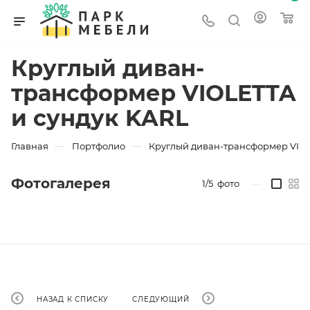
Круглый диван-
трансформер VIOLETTA
и сундук KARL
—
—
Главная
Портфолио
Круглый диван-трансформер VIOL
Фотогалерея
1/5
фото
—
НАЗАД К СПИСКУ
СЛЕДУЮЩИЙ