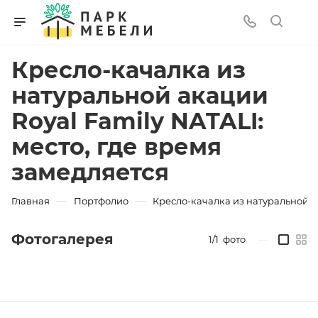
Кресло-качалка из
натуральной акации
Royal Family NATALI:
место, где время
замедляется
—
—
Главная
Портфолио
Кресло-качалка из натуральной ак
Фотогалерея
1/1
фото
—