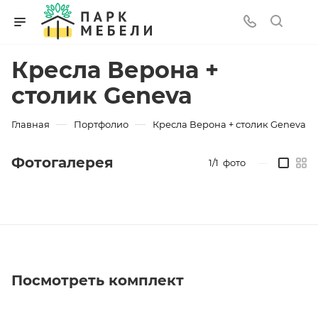
Кресла Верона +
столик Geneva
—
—
Главная
Портфолио
Кресла Верона + столик Geneva
Фотогалерея
1/1
фото
—
Посмотреть комплект