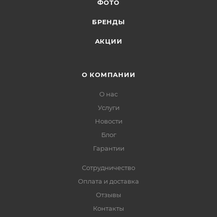
ФОТО
БРЕНДЫ
АКЦИИ
О КОМПАНИИ
О нас
Услуги
Новости
Блог
Гарантии
Сотрудничество
Оплата и доставка
Отзывы
Контакты