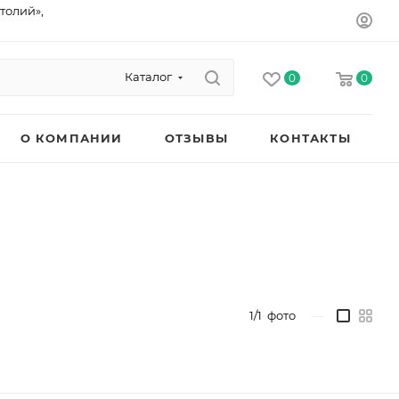
толий»,
Каталог
0
0
О КОМПАНИИ
ОТЗЫВЫ
КОНТАКТЫ
1/1
фото
—