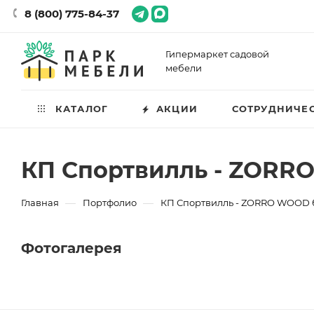
8 (800) 775-84-37
Гипермаркет садовой
мебели
КАТАЛОГ
АКЦИИ
СОТРУДНИЧЕ
КП Спортвилль - ZOR
—
—
Главная
Портфолио
КП Спортвилль - ZORRO WOOD
Фотогалерея