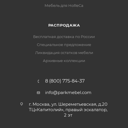
Мебель для HoReCa
РАСПРОДАЖА
Бесплатная доставка по России
Специальное предложение
Ликвидация остатков мебели
Архивные коллекции
8 (800) 775-84-37
info@parkmebel.com
г. Москва, ул. Шереметьевская, д.20
ТЦ«Капитолий», правый эскалатор,
2 эт