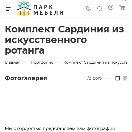
Комплект Сардиния из
искусственного
ротанга
—
—
Главная
Портфолио
Комплект Сардиния из искусстве
Фотогалерея
1/2
фото
—
Мы с гордостью представляем вам фотографии