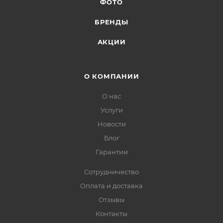
ФОТО
БРЕНДЫ
АКЦИИ
О КОМПАНИИ
О нас
Услуги
Новости
Блог
Гарантии
Сотрудничество
Оплата и доставка
Отзывы
Контакты