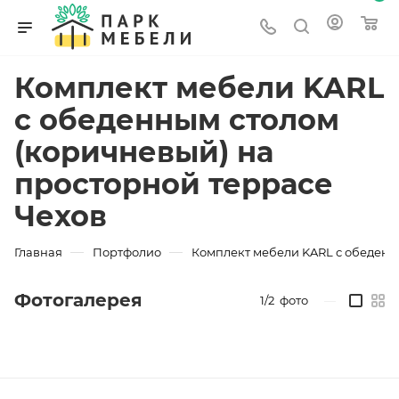
Комплект мебели KARL
с обеденным столом
(коричневый) на
просторной террасе
Чехов
—
—
Главная
Портфолио
Комплект мебели KARL с обеденн
Фотогалерея
1/2
фото
—