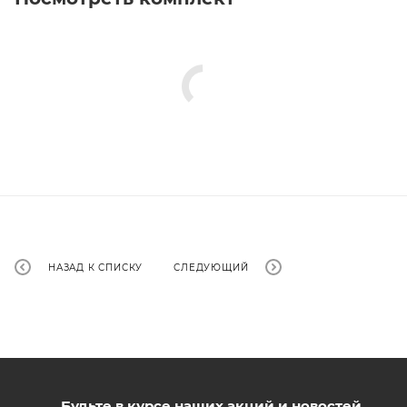
НАЗАД К СПИСКУ
СЛЕДУЮЩИЙ
Будьте в курсе наших акций и новостей