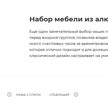
Набор мебели из а
Еще один замечательный выбор наших п
перед входной группой, позволив владе
много счастливых часов за времяпровож
которая отлично подходит и для домашне
классический дизайн настраивает на у
НАЗАД К СПИСКУ
СЛЕДУЮЩИЙ