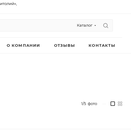
питолий»,
Каталог
О КОМПАНИИ
ОТЗЫВЫ
КОНТАКТЫ
1/5
фото
—