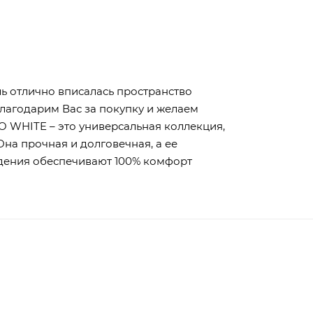
ь отлично вписалась пространство
лагодарим Вас за покупку и желаем
 WHITE – это универсальная коллекция,
Она прочная и долговечная, а ее
дения обеспечивают 100% комфорт