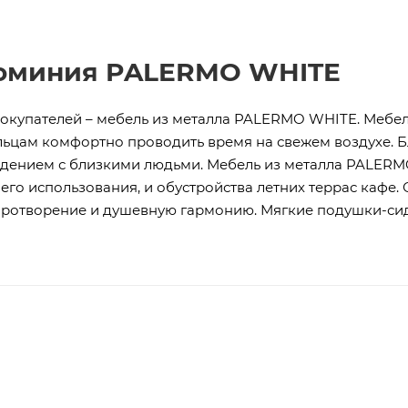
люминия PALERMO WHITE
окупателей – мебель из металла PALERMO WHITE. Мебел
льцам комфортно проводить время на свежем воздухе. Б
дением с близкими людьми. Мебель из металла PALERMO
го использования, и обустройства летних террас кафе. 
миротворение и душевную гармонию. Мягкие подушки-си