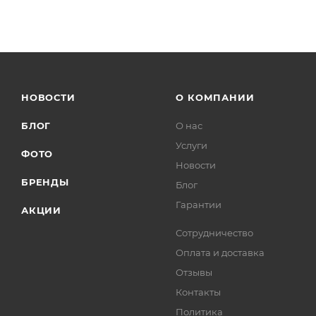
НОВОСТИ
О КОМПАНИИ
БЛОГ
О нас
Услуги
ФОТО
Новости
БРЕНДЫ
Блог
Гарантии
АКЦИИ
Сотрудничество
Оплата и доставка
Отзывы
Контакты
Политика