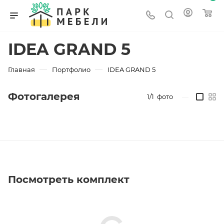
IDEA GRAND 5
—
—
Главная
Портфолио
IDEA GRAND 5
Фотогалерея
1/1
фото
—
Посмотреть комплект