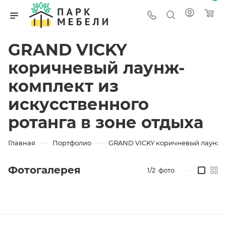
GRAND VICKY
коричневый лаунж-
комплект из
искусственного
ротанга в зоне отдыха
—
—
Главная
Портфолио
GRAND VICKY коричневый лаунж-ко
Фотогалерея
1/2
фото
—