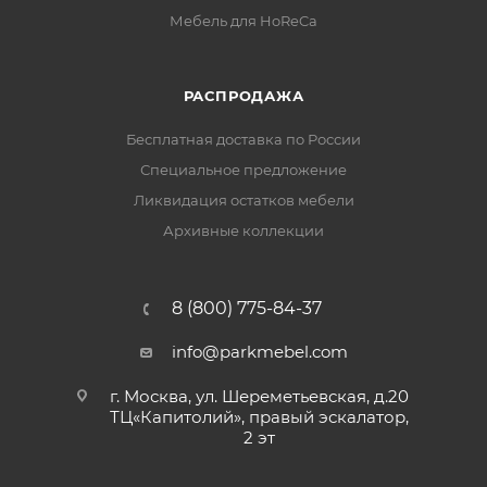
Мебель для HoReCa
РАСПРОДАЖА
Бесплатная доставка по России
Специальное предложение
Ликвидация остатков мебели
Архивные коллекции
8 (800) 775-84-37
info@parkmebel.com
г. Москва, ул. Шереметьевская, д.20
ТЦ«Капитолий», правый эскалатор,
2 эт