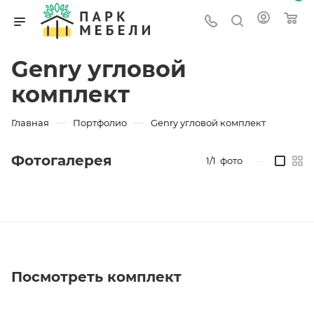
Genry угловой
комплект
—
—
Главная
Портфолио
Genry угловой комплект
Фотогалерея
1/1
фото
—
Посмотреть комплект