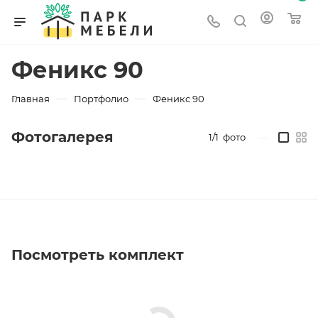
Феникс 90
—
—
Главная
Портфолио
Феникс 90
Фотогалерея
1/1
фото
—
Посмотреть комплект