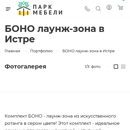
БОНО лаунж-зона в
Истре
—
—
Главная
Портфолио
БОНО лаунж-зона в Истре
Фотогалерея
1/3
фото
—
Комплект БОНО - лаунж-зона из искусственного
ротанга в сером цвете! Этот комплект - идеальное