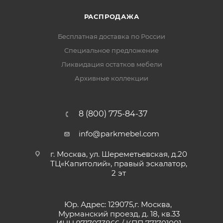
РАСПРОДАЖА
Бесплатная доставка по России
Специальное предложение
Ликвидация остатков мебели
Архивные коллекции
8 (800) 775-84-37
info@parkmebel.com
г. Москва, ул. Шереметьевская, д.20
ТЦ«Капитолий», правый эскалатор,
2 эт
Юр. Адрес: 129075,г. Москва,
Мурманский проезд, д. 18, кв.33