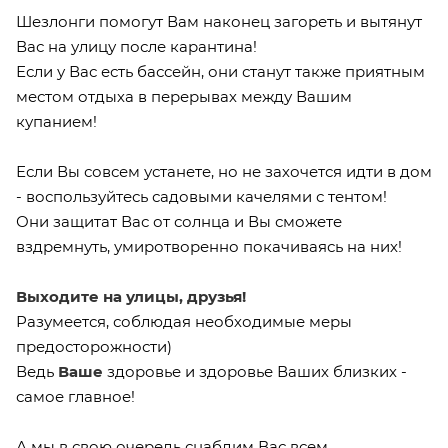
Шезлонги помогут Вам наконец загореть и вытянут
Вас на улицу после карантина!
Если у Вас есть бассейн, они станут также приятным
местом отдыха в перерывах между Вашим
купанием!
Если Вы совсем устанете, но не захочется идти в дом
- воспользуйтесь садовыми качелями с тентом!
Они защитат Вас от солнца и Вы сможете
вздремнуть, умиротворенно покачиваясь на них!
Выходите на улицы, друзья!
Разумеется, соблюдая необходимые меры
предосторожности)
Ведь
Ваше
здоровье и здоровье Ваших близких -
самое главное!
А мы в свою очередь снабдим Вас всем