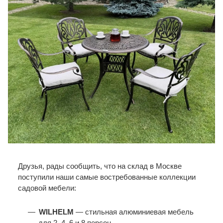
Друзья, рады сообщить, что на склад в Москве
поступили наши самые востребованные коллекции
садовой мебели:
WILHELM
— стильная алюминиевая мебель
для 2, 4, 6 и 8 персон.