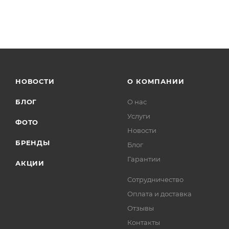
НОВОСТИ
О КОМПАНИИ
БЛОГ
О нас
Услуги
ФОТО
Новости
БРЕНДЫ
Блог
Гарантии
АКЦИИ
Сотрудничество
Оплата и доставка
Отзывы
Контакты