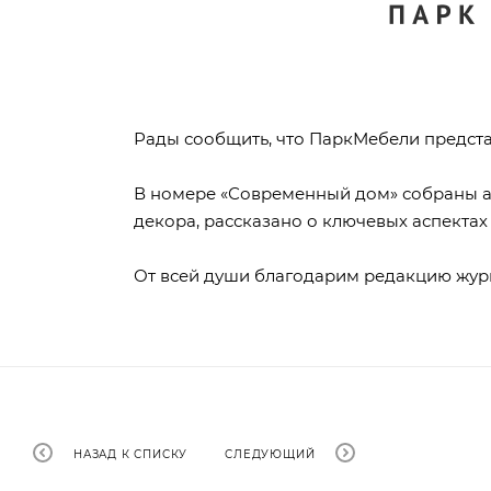
Рады сообщить, что ПаркМебели предста
В номере «Современный дом» собраны а
декора, рассказано о ключевых аспекта
От всей души благодарим редакцию журн
НАЗАД К СПИСКУ
СЛЕДУЮЩИЙ