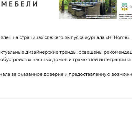
влен на страницах свежего выпуска журнала «Hi Home»
ктуальные дизайнерские тренды, освещены рекомендац
х обустройства частных домов и грамотной интеграции 
ала за оказанное доверие и предоставленную возможно