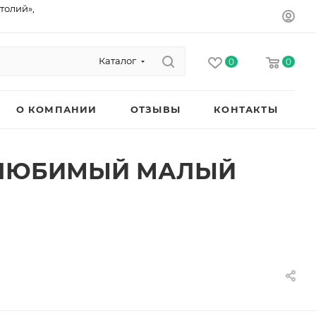
толий»,
Каталог
0
0
О КОМПАНИИ
ОТЗЫВЫ
КОНТАКТЫ
 «ЛЮБИМЫЙ МАЛЫЙ