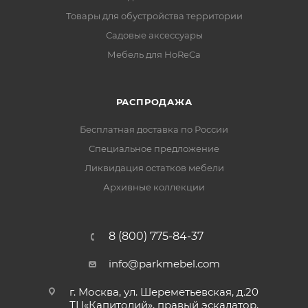
Товары для обустройства территории
Садовые аксессуары
Мебель для HoReCa
РАСПРОДАЖА
Бесплатная доставка по России
Специальное предложение
Ликвидация остатков мебели
Архивные коллекции
8 (800) 775-84-37
info@parkmebel.com
г. Москва, ул. Шереметьевская, д.20
ТЦ«Капитолий», правый эскалатор,