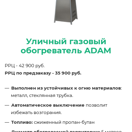
Уличный газовый
обогреватель ADAM
РРЦ - 42 900 руб.
РРЦ по предзаказу - 35 900 руб.
Выполнен из устойчивых к огню материалов
:
металл, стеклянная трубка.
Автоматическое выключение
позволит
избежать возгорания.
Топливо:
сжиженный пропан-бутан
Диаметр обогреваемой территории:
5 метров