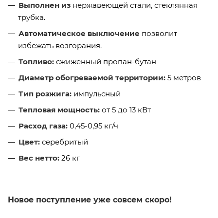
Выполнен из
нержавеющей стали, стеклянная
трубка.
Автоматическое выключение
позволит
избежать возгорания.
Топливо:
сжиженный пропан-бутан
Диаметр обогреваемой территории:
5 метров
Тип розжига:
импульсный
Тепловая мощность:
от 5 до 13 кВт
Расход газа:
0,45-0,95 кг/ч
Цвет:
серебритый
Вес нетто:
26 кг
Новое поступление уже совсем скоро!