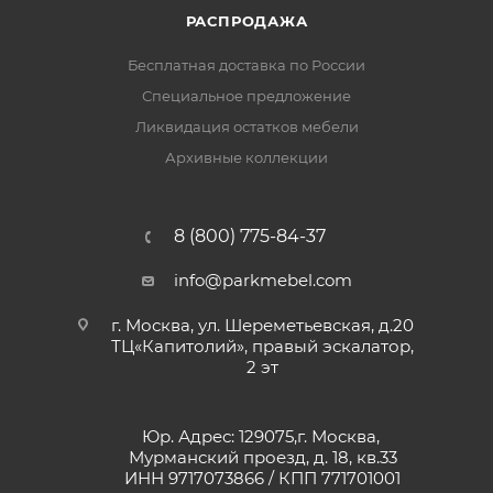
РАСПРОДАЖА
Бесплатная доставка по России
Специальное предложение
Ликвидация остатков мебели
Архивные коллекции
8 (800) 775-84-37
info@parkmebel.com
г. Москва, ул. Шереметьевская, д.20
ТЦ«Капитолий», правый эскалатор,
2 эт
Юр. Адрес: 129075,г. Москва,
Мурманский проезд, д. 18, кв.33
ИНН 9717073866 / КПП 771701001