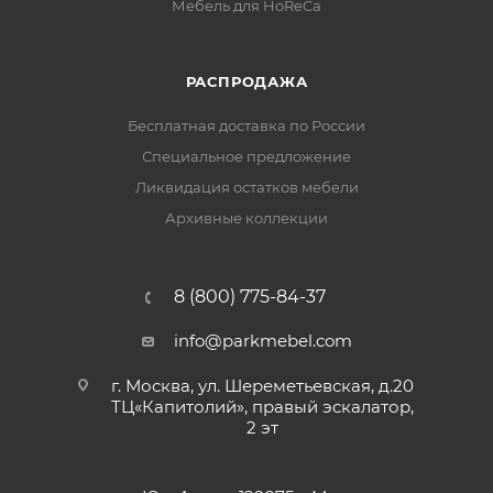
Мебель для HoReCa
РАСПРОДАЖА
Бесплатная доставка по России
Специальное предложение
Ликвидация остатков мебели
Архивные коллекции
8 (800) 775-84-37
info@parkmebel.com
г. Москва, ул. Шереметьевская, д.20
ТЦ«Капитолий», правый эскалатор,
2 эт