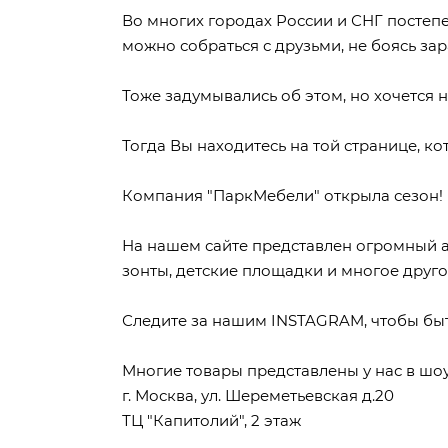
Во многих городах России и СНГ постеп
можно собраться с друзьми, не боясь зар
Тоже задумывались об этом, но хочется 
Тогда Вы находитесь на той странице, ко
Компания "ПаркМебели" открыла сезон!
На нашем сайте представлен огромный ас
зонты, детские площадки и многое друго
Следите за нашим INSTAGRAM, чтобы быт
Многие товары представлены у нас в шоу
г. Москва, ул. Шереметьевская д.20
ТЦ "Капитолий", 2 этаж