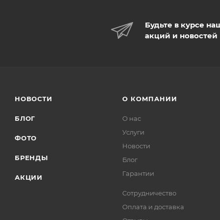
Будьте в курсе на
акций и новостей
НОВОСТИ
О КОМПАНИИ
БЛОГ
О нас
Услуги
ФОТО
Новости
БРЕНДЫ
Блог
Гарантии
АКЦИИ
Сотрудничество
Оплата и доставка