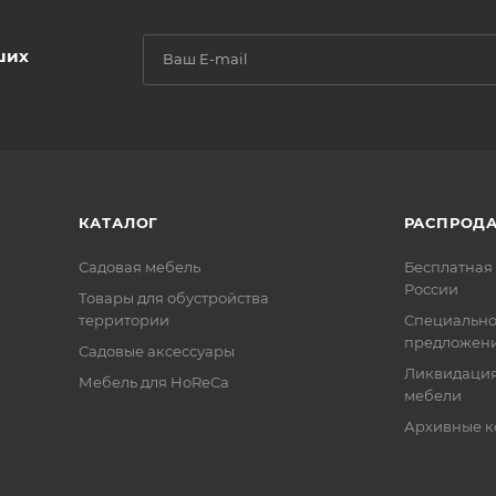
ших
КАТАЛОГ
РАСПРОД
Садовая мебель
Бесплатная 
России
Товары для обустройства
территории
Специальн
предложен
Садовые аксессуары
Ликвидация
Мебель для HoReCa
мебели
Архивные к