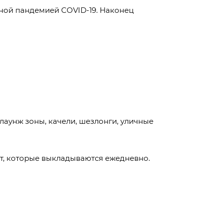
ной пандемией COVID-19. Наконец
лаунж зоны, качели, шезлонги, уличные
от, которые выкладываются ежедневно.