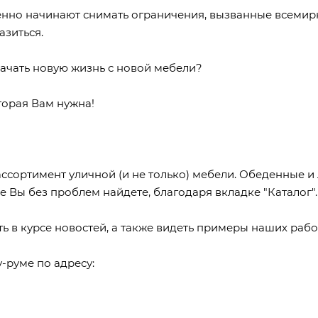
енно начинают снимать ограничения, вызванные всемир
азиться.
начать новую жизнь с новой мебели?
торая Вам нужна!
сортимент уличной (и не только) мебели. Обеденные и 
е Вы без проблем найдете, благодаря вкладке "Каталог".
ь в курсе новостей, а также видеть примеры наших раб
-руме по адресу: