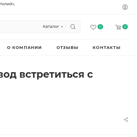
толий»,
Каталог
0
0
О КОМПАНИИ
ОТЗЫВЫ
КОНТАКТЫ
од встретиться с