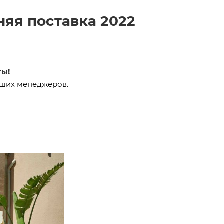
няя поставка 2022
ты!
аших менеджеров.