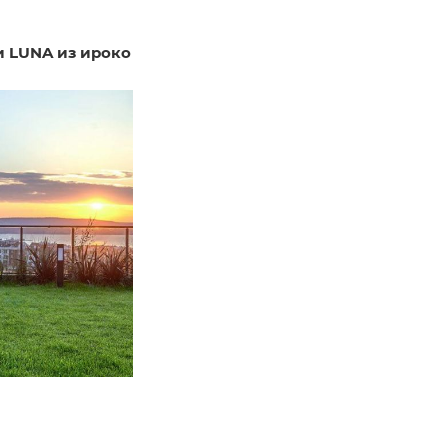
и LUNA из ироко