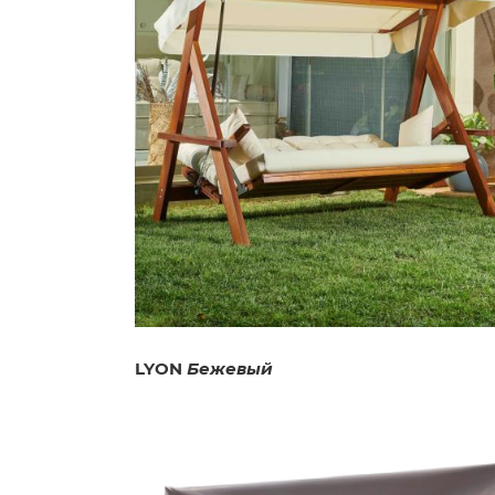
LYON
Бежевый