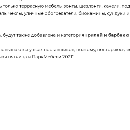
ь только террасную мебель, зонты, шезлонги, качели, по
ель, чехлы, уличные обогреватели, биокамины, сундуки 
, будут также добавлена и категория
Грилей
и барбекю
овышаются у всех поставщиков, поэтому, повторяюсь, е
ая пятница в ПаркМебели 2021".