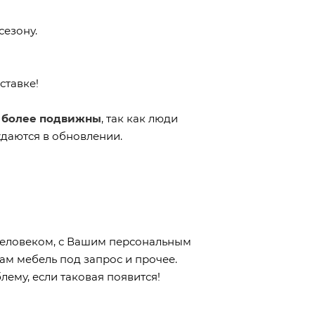
сезону.
ставке!
и более подвижны
, так как люди
ждаются в обновлении.
м человеком, с Вашим персональным
м мебель под запрос и прочее.
ему, если таковая появится!