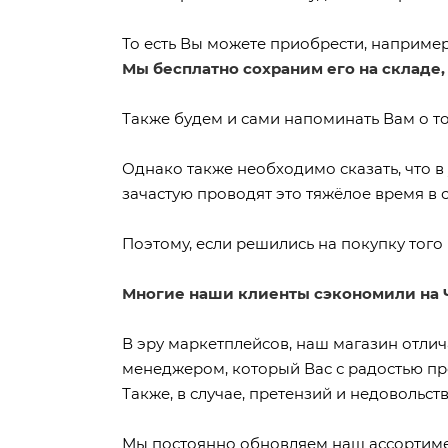
То есть Вы можете приобрести, например,
Мы бесплатно сохраним его на складе,
Также будем и сами напоминать Вам о том
Однако также необходимо сказать, что в
зачастую проводят это тяжёлое время в 
Поэтому, если решились на покупку того 
Многие наши клиенты сэкономили на Ч
В эру маркетплейсов, наш магазин отлич
менеджером, который Вас с радостью пр
Также, в случае, претензий и недовольс
Мы постоянно обновляем наш ассортиме