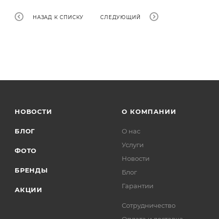
НАЗАД К СПИСКУ
СЛЕДУЮЩИЙ
НОВОСТИ
О КОМПАНИИ
БЛОГ
О нас
Услуги
ФОТО
Новости
БРЕНДЫ
Блог
Гарантии
АКЦИИ
Сотрудничество