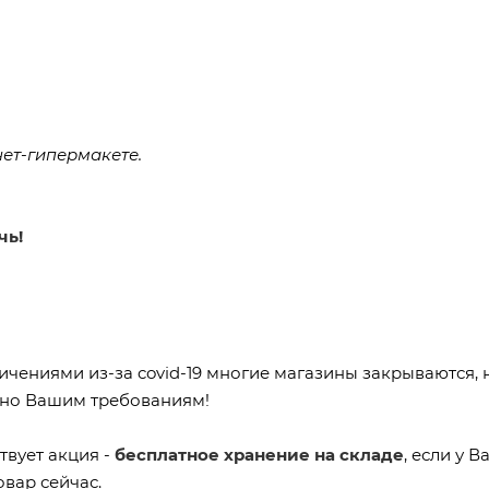
нет-гипермакете.
чь!
ичениями из-за covid-19 многие магазины закрываются, 
асно Вашим требованиям!
твует акция -
бесплатное хранение на складе
, если у 
вар сейчас.