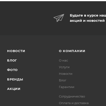
Будьте в курсе на
акций и новостей
НОВОСТИ
О КОМПАНИИ
БЛОГ
О нас
Услуги
ФОТО
Новости
БРЕНДЫ
Блог
Гарантии
АКЦИИ
Сотрудничество
Оплата и доставка