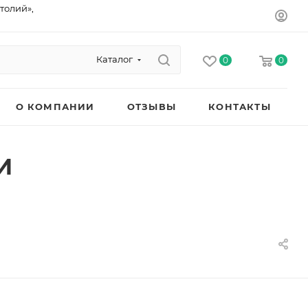
толий»,
Каталог
0
0
О КОМПАНИИ
ОТЗЫВЫ
КОНТАКТЫ
И