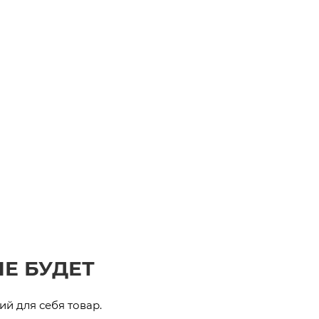
Е БУДЕТ
й для себя товар.