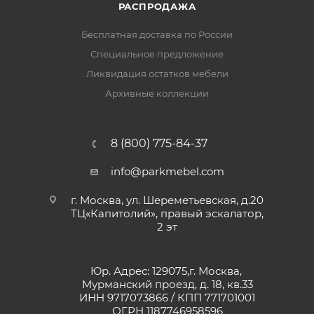
РАСПРОДАЖА
Бесплатная доставка по России
Специальное предложение
Ликвидация остатков мебели
Архивные коллекции
8 (800) 775-84-37
info@parkmebel.com
г. Москва, ул. Шереметьевская, д.20
ТЦ«Капитолий», правый эскалатор,
2 эт
Юр. Адрес: 129075,г. Москва,
Мурманский проезд, д. 18, кв.33
ИНН 9717073866 / КПП 771701001
ОГРН 1187746958596