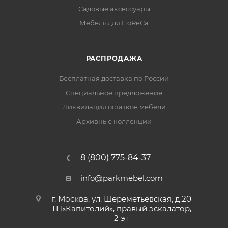
Садовые аксессуары
Мебель для HoReCa
РАСПРОДАЖА
Бесплатная доставка по России
Специальное предложение
Ликвидация остатков мебели
Архивные коллекции
8 (800) 775-84-37
info@parkmebel.com
г. Москва, ул. Шереметьевская, д.20
ТЦ«Капитолий», правый эскалатор,
2 эт