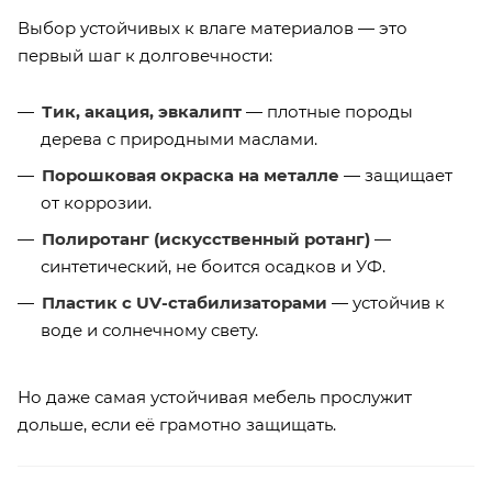
Выбор устойчивых к влаге материалов — это
первый шаг к долговечности:
Тик, акация, эвкалипт
— плотные породы
дерева с природными маслами.
Порошковая окраска на металле
— защищает
от коррозии.
Полиротанг (искусственный ротанг)
—
синтетический, не боится осадков и УФ.
Пластик с UV-стабилизаторами
— устойчив к
воде и солнечному свету.
Но даже самая устойчивая мебель прослужит
дольше, если её грамотно защищать.