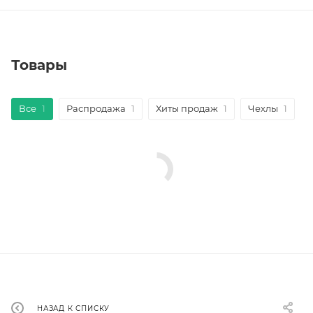
Товары
Все
1
Распродажа
1
Хиты продаж
1
Чехлы
1
НАЗАД К СПИСКУ