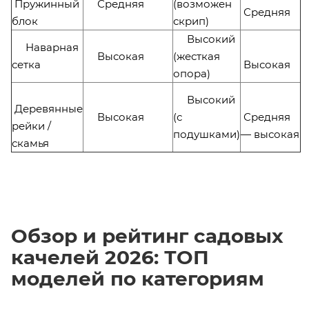
Пружинный
Средняя
(возможен
Средняя
блок
скрип)
Высокий
Наварная
Высокая
(жесткая
сетка
Высокая
опора)
Высокий
Деревянные
Высокая
(с
Средняя
рейки /
подушками)
— высокая
скамья
Обзор и рейтинг садовых
качелей 2026: ТОП
моделей по категориям