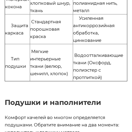
хлопковый шнур,
полиамидная нить,
кокона
ткань
металл
Усиленная
Стандартная
Защита
антикоррозийная
порошковая
каркаса
обработка,
краска
цинкование
Мягкие
Водоотталкивающие
Тип
интерьерные
ткани (Оксфорд,
подушки
ткани (велюр,
полиэстер с
шенилл, хлопок)
протпиткой)
Подушки и наполнители
Комфорт качелей во многом определяется
подушками. Обратите внимание на два момента: