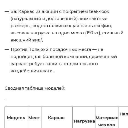
За: Каркас из акации с покрытием teak-look
(натуральный и долговечный), компактные
размеры, водоотталкивающая ткань олефин,
высокая нагрузка на одно место (150 кг), стильный
внешний вид.\
Против: Только 2 посадочных места — не
подойдет для большой компании, деревянный
каркас требует защиты от длительного
воздействия влаги.
Сводная таблица моделей:
Нап
Модель
Мест
Каркас
Материал
Нагрузка
чехлов