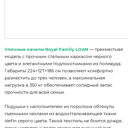
Уличные качели Royal Family LOAN
— трехместная
модель с прочным стальным каркасом черного
цвета и элегантными подлокотниками из поливуда.
Габариты 224×127×186 см позволяют комфортно
разместить до трех человек, а максимальная
нагрузка в 350 кг обеспечивает солидный запас
прочности для всей семьи.
Подушки с наполнителем из поролона обтянуты
съемными чехлами из водоотталкивающей ткани
olefin серого цвета. Такой текстиль не боится дождя,
легко чистится и долго сохраняет внешний вид.