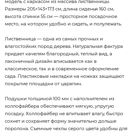
модель с каркасом из массива лиственницы.
Размеры 205×143×173 см, длина сиденья 160 см,
высота спинки 55 см — просторное посадочное
место, на котором удобно и сидеть, и полулежать.
Лиственница — одна из самых прочных и
влагостойких пород дерева. Натуральная фактура
придает качелям благородный, теплый вид, а
лаконичный дизайн вписывается как в
классическое, так и в современное оформление
сада. Пластиковые накладки на ножках защищают
покрытие площадки от царапин.
Подушки толщиной 100 мм с наполнителем из
холлофайбера обеспечивают мягкую, упругую
посадку. Холлофайбер не впитывает влагу, быстро
сохнет и сохраняет форму значительно дольше
поролона. Съемные чехлы серого цвета удобны для