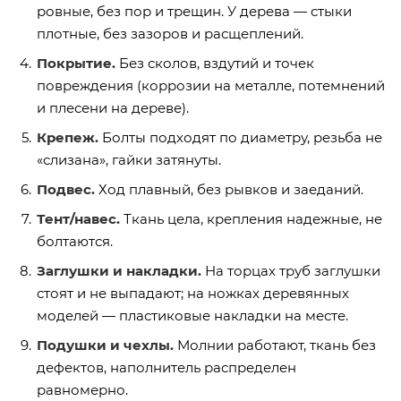
ровные, без пор и трещин. У дерева — стыки
плотные, без зазоров и расщеплений.
Покрытие.
Без сколов, вздутий и точек
повреждения (коррозии на металле, потемнений
и плесени на дереве).
Крепеж.
Болты подходят по диаметру, резьба не
«слизана», гайки затянуты.
Подвес.
Ход плавный, без рывков и заеданий.
Тент/навес.
Ткань цела, крепления надежные, не
болтаются.
Заглушки и накладки.
На торцах труб заглушки
стоят и не выпадают; на ножках деревянных
моделей — пластиковые накладки на месте.
Подушки и чехлы.
Молнии работают, ткань без
дефектов, наполнитель распределен
равномерно.