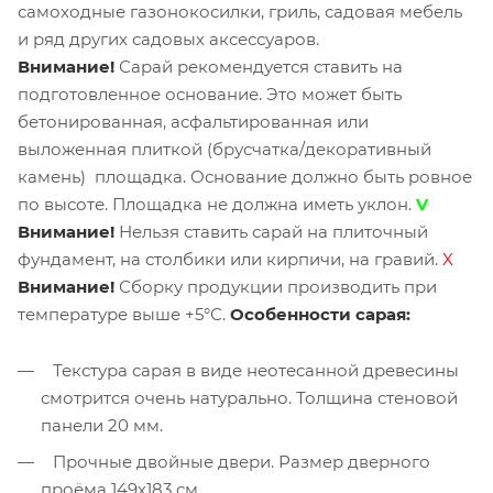
самоходные газонокосилки, гриль, садовая мебель
и ряд других садовых аксессуаров.
Внимание!
Сарай рекомендуется ставить на
подготовленное основание. Это может быть
бетонированная, асфальтированная или
выложенная плиткой (брусчатка/декоративный
камень) площадка. Основание должно быть ровное
по высоте. Площадка не должна иметь уклон.
V
Внимание!
Нельзя ставить сарай на плиточный
фундамент, на столбики или кирпичи, на гравий.
X
Внимание!
Сборку продукции производить при
температуре выше +5°С.
Особенности сарая:
Текстура сарая в виде неотесанной древесины
смотрится очень натурально. Толщина стеновой
панели 20 мм.
Прочные двойные двери. Размер дверного
проёма 149х183 см.