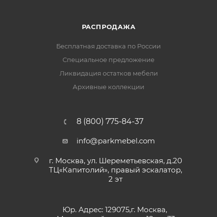
РАСПРОДАЖА
Бесплатная доставка по России
Специальное предложение
Ликвидация остатков мебели
Архивные коллекции
8 (800) 775-84-37
info@parkmebel.com
г. Москва, ул. Шереметьевская, д.20
ТЦ«Капитолий», правый эскалатор,
2 эт
Юр. Адрес: 129075,г. Москва,