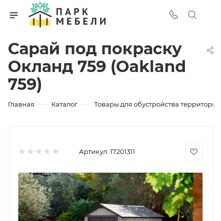
Сарай под покраску
Окланд 759 (Oakland
759)
—
—
Главная
Каталог
Товары для обустройства территории
Артикул:
17201311