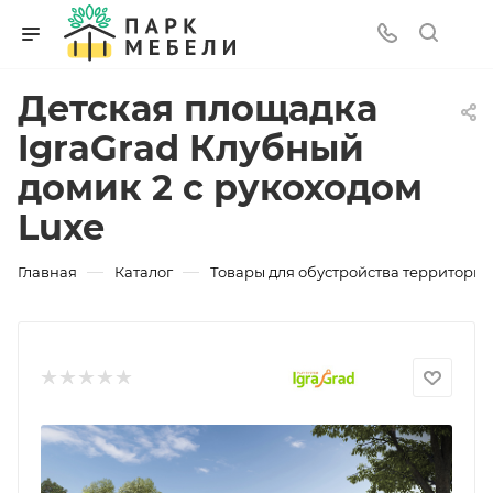
Детская площадка
IgraGrad Клубный
домик 2 с рукоходом
Luxe
—
—
Главная
Каталог
Товары для обустройства территории