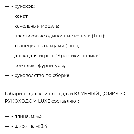
- рукоход;
- канат;
- качельный модуль;
- пластиковые одиночные качели (1 шт.);
- трапеция с кольцами (1 шт.);
- доска для игры в “Крестики-нолики”;
- комплект фурнитуры;
- руководство по сборке
Габариты детской площадки КЛУБНЫЙ ДОМИК 2 С
РУКОХОДОМ LUXE составляют:
- длина, м: 6,5
- ширина, м: 3,4