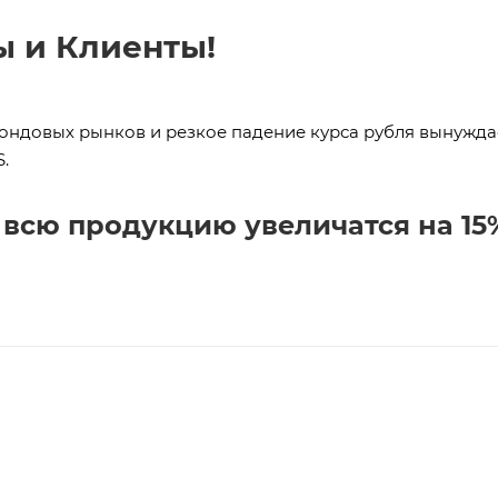
ы и Клиенты!
фондовых рынков и резкое падение курса рубля вынужд
S.
 всю продукцию увеличатся на
1